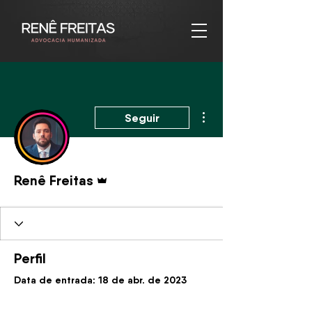
Mais ações
Seguir
Administrador
Renê Freitas
Perfil
Data de entrada: 18 de abr. de 2023