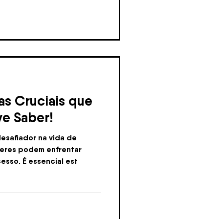
as Cruciais que
e Saber!
esafiador na vida de
heres podem enfrentar
esso. É essencial est