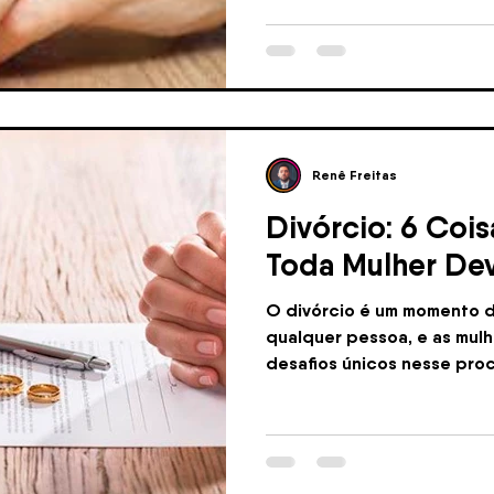
Renê Freitas
Divórcio: 6 Cois
Toda Mulher Dev
O divórcio é um momento d
qualquer pessoa, e as mul
desafios únicos nesse proc