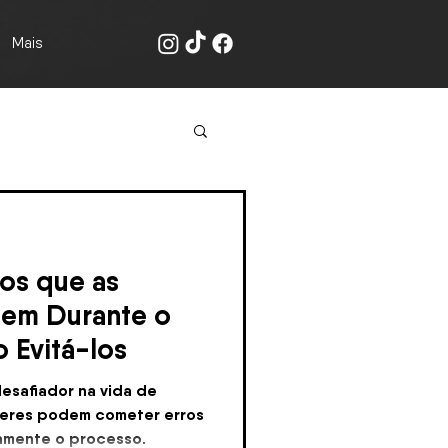
Mais
ros que as
em Durante o
 Evitá-los
esafiador na vida de
heres podem cometer erros
amente o processo.